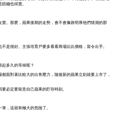
是賠錢也得賣。
在賣。那麽，蘋果後期的走勢，會不會像路明厚他們猜測的那
也不是很好。主張培育戶要多看看商場比比價格，當令出手。
得起多久的等候呢？
場都面對著比較大的出售壓力，隨後新的蘋果立刻就要上市了，
同要必定要留意自己蘋果的貯存時刻。
一筆，這就有極大的危險了。