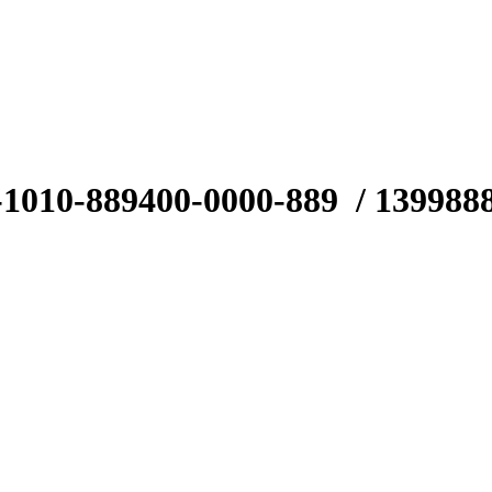
-1010-889
400-0000-889
/ 139988