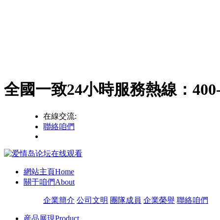
全國一致24小時服務熱線：
400
在線交流:
聯絡咱們
網站主頁
Home
關于咱們
About
企業簡介
公司文明
團隊成員
企業榮譽
聯絡咱們
産品展現
Product